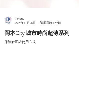
Takens
2019年11月25日
讀畢需時 1 分鐘
岡本City 城市時尚超薄系列
保險套正確使用方式